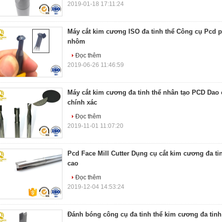
2019-01-18 17:11:24
Máy cắt kim cương ISO đa tinh thể Công cụ Pcd 
nhôm
Đọc thêm
2019-06-26 11:46:59
Máy cắt kim cương đa tinh thể nhân tạo PCD Dao c
chính xác
Đọc thêm
2019-11-01 11:07:20
Pcd Face Mill Cutter Dụng cụ cắt kim cương đa ti
cao
Đọc thêm
2019-12-04 14:53:24
Đánh bóng công cụ đa tinh thể kim cương đa tinh