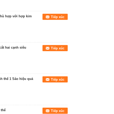
phù hợp với hợp kim
Tiếp xúc
ắt hai cạnh siêu
Tiếp xúc
nh thể 1 Sáo hiệu quả
Tiếp xúc
 thể
Tiếp xúc