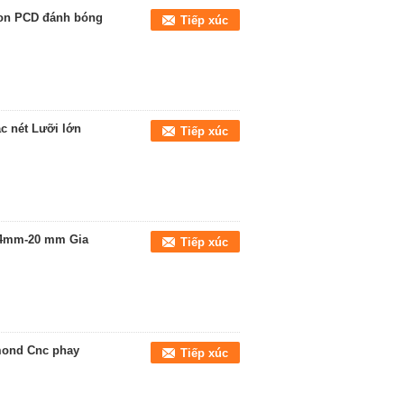
ion PCD đánh bóng
Tiếp xúc
c nét Lưỡi lớn
Tiếp xúc
0,4mm-20 mm Gia
Tiếp xúc
amond Cnc phay
Tiếp xúc