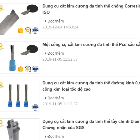
Dụng cụ cắt kim cương đa tinh thể chống Corres
ISO
Đọc thêm
2019-12-04 14:53:24
Một công cụ cắt kim cương đa tinh thể Pcd sáo sắ
Đọc thêm
2019-11-05 11:12:37
Dụng cụ cắt kim cương đa tinh thể đường kính 
công kim loại tốc độ cao
Đọc thêm
2019-11-05 11:12:37
Dụng cụ cắt kim cương đa tinh thể tùy chỉnh Di
Chứng nhận của SGS
Đọc thêm