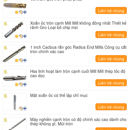
Liên hệ chúng
tôi
Xoắn ốc tròn cạnh Mill Mill không đồng nhất Thiết kế
rãnh Gro Loại bỏ chip mịn
Liên hệ chúng
tôi
1 inch Cacbua rắn góc Radius End Mills Công cụ cắt
tròn chính xác cao
Liên hệ chúng
tôi
Hss linh hoạt làm tròn cạnh cuối Mill Mill thép tốc độ
cao dọc
Liên hệ chúng
tôi
Mặt xoắn ốc có thể lập chỉ mục
Liên hệ chúng
tôi
Máy nghiền cạnh tròn có độ chính xác cao dành cho
thép không gỉ, Mũi tròn