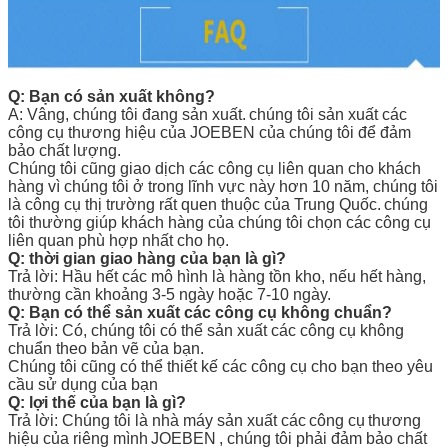
Q: Bạn có sản xuất không?
A: Vâng, chúng tôi đang sản xuất.
chúng tôi sản xuất các
công cụ thương hiệu của JOEBEN của chúng tôi để đảm
bảo chất lượng.
Chúng tôi cũng giao dịch các công cụ liên quan cho khách
hàng vì chúng tôi ở trong lĩnh vực này hơn 10 năm, chúng tôi
là công cụ thị trường rất quen thuộc của Trung Quốc.
chúng
tôi thường giúp khách hàng của chúng tôi chọn các công cụ
liên quan phù hợp nhất cho họ.
Q: thời gian giao hàng của bạn là gì?
Trả lời: Hầu hết các mô hình là hàng tồn kho, nếu hết hàng,
thường cần khoảng 3-5 ngày hoặc 7-10 ngày.
Q: Bạn có thể sản xuất các công cụ không chuẩn?
Trả lời: Có, chúng tôi có thể sản xuất các công cụ không
chuẩn theo bản vẽ của bạn.
Chúng tôi cũng có thể thiết kế các công cụ cho bạn theo yêu
cầu sử dụng của bạn
Q: lợi thế của bạn là gì?
Trả lời: Chúng tôi là nhà máy sản xuất các
công cụ
thương
hiệu của riêng mình
JOEBEN
, chúng tôi phải đảm bảo chất