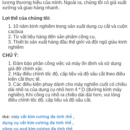
lượng thương hiệu của mình.
Ngoài ra, chúng tôi có giá xuất
xưởng và giao hàng nhanh.
Lợi thế của chúng tôi:
1. 10 năm kinh nghiệm trong sản xuất dụng cụ cắt và cuộn
cacbua
2. Từ vật liệu hàng đến sản phẩm công cụ.
3. Thiết bị sản xuất hàng đầu thế giới và đội ngũ giàu kinh
nghiệm
CHÚ Ý:
1. Đảm bảo phần công việc và máy ổn định và sử dụng
giá đỡ chính xác.
2. Hãy điều chỉnh tốc độ, cấp liệu và độ sâu cắt theo điều
kiện cắt thực tế.
3. Các điều kiện phay dành cho máy nghiền cuối có chiều
dài nhô ra của dụng cụ nhỏ hơn 4 * D (đường kính máy
nghiền).
Khi công cụ nhô ra chiều dài dài hơn, vui lòng
điều chỉnh tốc độ, cấp liệu và độ sâu cắt.
máy cắt kim cương đa tinh thể
thẻ:
,
dụng cụ cắt kim cương đa tinh thể
,
công cụ pcd kim cương đa tinh thể