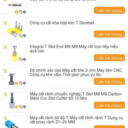
Liên hệ chúng
tôi
Công cụ cắt khe hợp kim T Dovetail
Liên hệ chúng
tôi
Integral T Slot End Mill Mill Máy cắt trực tiếp hiệu
quả cao
Liên hệ chúng
tôi
Độ chính xác cao Máy cắt khe 3 mm Máy tiện CNC
Công cụ khe cắm Thời gian phục vụ lâu
Liên hệ chúng
tôi
Máy cắt rãnh chuyên nghiệp T Slot Mill Mill Carbon
Steel Cnc Slot Cutter 50-10 Mm
Liên hệ chúng
tôi
Máy cắt rãnh 60 độ T Máy cắt rãnh rãnh T Dụng cụ
cắt phay rãnh D1-20 MM