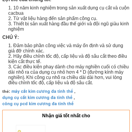
1. 10 năm kinh nghiệm trong sản xuất dụng cụ cắt và cuộn
cacbua
2. Từ vật liệu hàng đến sản phẩm công cụ.
3. Thiết bị sản xuất hàng đầu thế giới và đội ngũ giàu kinh
nghiệm
CHÚ Ý:
1. Đảm bảo phần công việc và máy ổn định và sử dụng
giá đỡ chính xác.
2. Hãy điều chỉnh tốc độ, cấp liệu và độ sâu cắt theo điều
kiện cắt thực tế.
3. Các điều kiện phay dành cho máy nghiền cuối có chiều
dài nhô ra của dụng cụ nhỏ hơn 4 * D (đường kính máy
nghiền).
Khi công cụ nhô ra chiều dài dài hơn, vui lòng
điều chỉnh tốc độ, cấp liệu và độ sâu cắt.
máy cắt kim cương đa tinh thể
thẻ:
,
dụng cụ cắt kim cương đa tinh thể
,
công cụ pcd kim cương đa tinh thể
Nhận giá tốt nhất cho