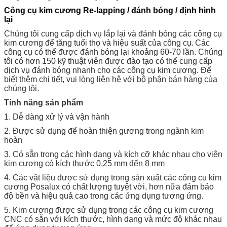
Công cụ kim cương Re-lapping / đánh bóng / định hình
lại
Chúng tôi cung cấp dịch vụ lắp lại và đánh bóng các công cụ
kim cương để tăng tuổi thọ và hiệu suất của công cụ.
Các
công cụ có thể được đánh bóng lại khoảng 60-70 lần. Chúng
tôi có hơn 150 kỹ thuật viên được đào tạo có thể cung cấp
dịch vụ đánh bóng nhanh cho các công cụ kim cương. Để
biết thêm chi tiết, vui lòng liên hệ với bộ phận bán hàng của
chúng tôi.
Tính năng sản phẩm
1. Dễ dàng xử lý và vận hành
2. Được sử dụng để hoàn thiện gương trong ngành kim
hoàn
3. Có sẵn trong các hình dạng và kích cỡ khác nhau cho viên
kim cương có kích thước 0,25 mm đến 8 mm
4. Các vật liệu được sử dụng trong sản xuất các công cụ kim
cương Posalux có chất lượng tuyệt vời, hơn nữa đảm bảo
độ bền và hiệu quả cao trong các ứng dụng tương ứng.
5. Kim cương được sử dụng trong các công cụ kim cương
CNC có sẵn với kích thước, hình dạng và mức độ khác nhau