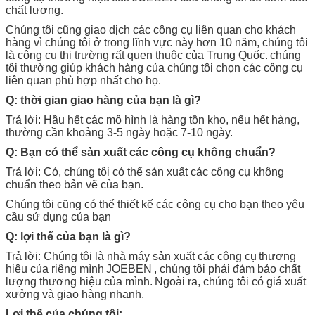
chất lượng.
Chúng tôi cũng giao dịch các công cụ liên quan cho khách
hàng vì chúng tôi ở trong lĩnh vực này hơn 10 năm, chúng tôi
là công cụ thị trường rất quen thuộc của Trung Quốc.
chúng
tôi thường giúp khách hàng của chúng tôi chọn các công cụ
liên quan phù hợp nhất cho họ.
Q: thời gian giao hàng của bạn là gì?
Trả lời: Hầu hết các mô hình là hàng tồn kho, nếu hết hàng,
thường cần khoảng 3-5 ngày hoặc 7-10 ngày.
Q: Bạn có thể sản xuất các công cụ không chuẩn?
Trả lời: Có, chúng tôi có thể sản xuất các công cụ không
chuẩn theo bản vẽ của bạn.
Chúng tôi cũng có thể thiết kế các công cụ cho bạn theo yêu
cầu sử dụng của bạn
Q: lợi thế của bạn là gì?
Trả lời: Chúng tôi là nhà máy sản xuất các
công cụ
thương
hiệu của riêng mình
JOEBEN
, chúng tôi phải đảm bảo chất
lượng thương hiệu của mình.
Ngoài ra, chúng tôi có giá xuất
xưởng và giao hàng nhanh.
Lợi thế của chúng tôi: