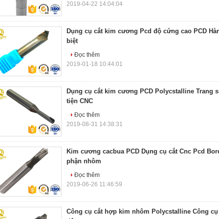
2019-04-22 14:04:04
Dụng cụ cắt kim cương Pcd độ cứng cao PCD Hàn
biệt
Đọc thêm
2019-01-18 10:44:01
Dụng cụ cắt kim cương PCD Polycstalline Trang sứ
tiện CNC
Đọc thêm
2019-08-31 14:38:31
Kim cương cacbua PCD Dụng cụ cắt Cnc Pcd Bore
phận nhôm
Đọc thêm
2019-06-26 11:46:59
Công cụ cắt hợp kim nhôm Polycstalline Công cụ