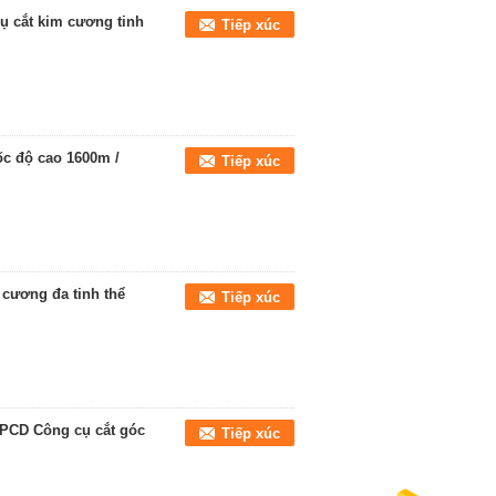
cắt kim cương tinh
Tiếp xúc
c độ cao 1600m /
Tiếp xúc
cương đa tinh thể
Tiếp xúc
 PCD Công cụ cắt góc
Tiếp xúc