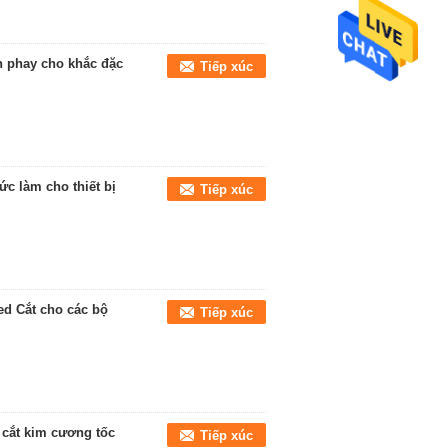
 phay cho khắc đặc
Tiếp xúc
c làm cho thiết bị
Tiếp xúc
d Cắt cho các bộ
Tiếp xúc
 cắt kim cương tốc
Tiếp xúc