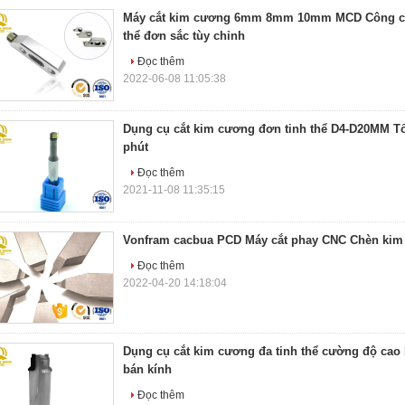
Máy cắt kim cương 6mm 8mm 10mm MCD Công cụ 
thể đơn sắc tùy chỉnh
Đọc thêm
2022-06-08 11:05:38
Dụng cụ cắt kim cương đơn tinh thể D4-D20MM Tố
phút
Đọc thêm
2021-11-08 11:35:15
Vonfram cacbua PCD Máy cắt phay CNC Chèn kim 
Đọc thêm
2022-04-20 14:18:04
Dụng cụ cắt kim cương đa tinh thể cường độ cao
bán kính
Đọc thêm