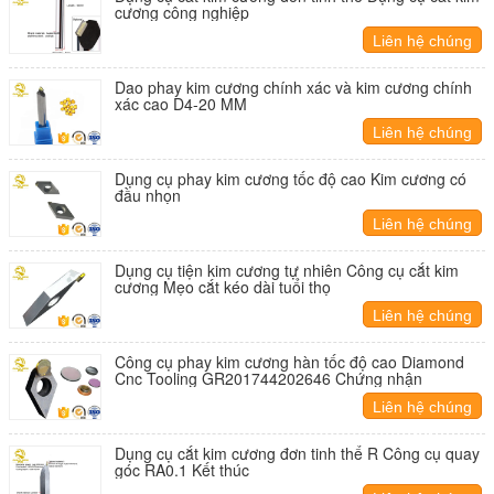
cương công nghiệp
Liên hệ chúng
tôi
Dao phay kim cương chính xác và kim cương chính
xác cao D4-20 MM
Liên hệ chúng
tôi
Dụng cụ phay kim cương tốc độ cao Kim cương có
đầu nhọn
Liên hệ chúng
tôi
Dụng cụ tiện kim cương tự nhiên Công cụ cắt kim
cương Mẹo cắt kéo dài tuổi thọ
Liên hệ chúng
tôi
Công cụ phay kim cương hàn tốc độ cao Diamond
Cnc Tooling GR201744202646 Chứng nhận
Liên hệ chúng
tôi
Dụng cụ cắt kim cương đơn tinh thể R Công cụ quay
góc RA0.1 Kết thúc