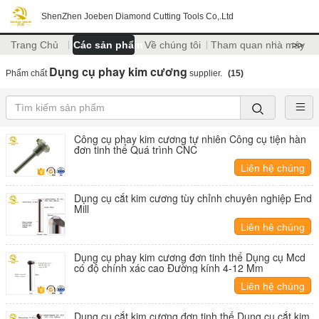
ShenZhen Joeben Diamond Cutting Tools Co,.Ltd
Trang Chủ
Các sản phẩm
Về chúng tôi
Tham quan nhà máy
>>
Dụng cụ phay kim cương
Phẩm chất
supplier.
(15)
Công cụ phay kim cương tự nhiên Công cụ tiện hàn
đơn tinh thể Quá trình CNC
Liên hệ chúng
tôi
Dụng cụ cắt kim cương tùy chỉnh chuyên nghiệp End
Mill
Liên hệ chúng
tôi
Dụng cụ phay kim cương đơn tinh thể Dụng cụ Mcd
có độ chính xác cao Đường kính 4-12 Mm
Liên hệ chúng
tôi
Dụng cụ cắt kim cương đơn tinh thể Dụng cụ cắt kim