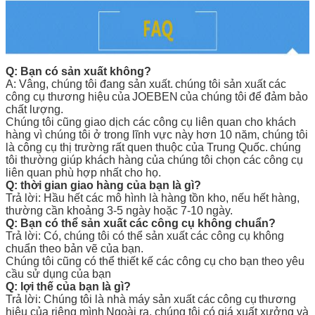
Q: Bạn có sản xuất không?
A: Vâng, chúng tôi đang sản xuất.
chúng tôi sản xuất các
công cụ thương hiệu
của
JOEBEN
của chúng tôi
để đảm bảo
chất lượng.
Chúng tôi cũng giao dịch các công cụ liên quan cho khách
hàng vì chúng tôi ở trong lĩnh vực này hơn 10 năm, chúng tôi
là công cụ thị trường rất quen thuộc của Trung Quốc.
chúng
tôi thường giúp khách hàng của chúng tôi chọn các công cụ
liên quan phù hợp nhất cho họ.
Q: thời gian giao hàng của bạn là gì?
Trả lời: Hầu hết các mô hình là hàng tồn kho, nếu hết hàng,
thường cần khoảng 3-5 ngày hoặc 7-10 ngày.
Q: Bạn có thể sản xuất các công cụ không chuẩn?
Trả lời: Có, chúng tôi có thể sản xuất các công cụ không
chuẩn theo bản vẽ của bạn.
Chúng tôi cũng có thể thiết kế các công cụ cho bạn theo yêu
cầu sử dụng của bạn
Q: lợi thế của bạn là gì?
Trả lời: Chúng tôi là nhà máy sản xuất các
công cụ
thương
hiệu của riêng mình
Ngoài ra, chúng tôi có giá xuất xưởng và