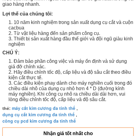
giao hàng nhanh.
Lợi thế của chúng tôi:
1. 10 năm kinh nghiệm trong sản xuất dụng cụ cắt và cuộn
cacbua
2. Từ vật liệu hàng đến sản phẩm công cụ.
3. Thiết bị sản xuất hàng đầu thế giới và đội ngũ giàu kinh
nghiệm
CHÚ Ý:
1. Đảm bảo phần công việc và máy ổn định và sử dụng
giá đỡ chính xác.
2. Hãy điều chỉnh tốc độ, cấp liệu và độ sâu cắt theo điều
kiện cắt thực tế.
3. Các điều kiện phay dành cho máy nghiền cuối trong đó
chiều dài nhô của dụng cụ nhỏ hơn 4 * D (đường kính
máy nghiền).
Khi công cụ nhô ra chiều dài dài hơn, vui
lòng điều chỉnh tốc độ, cấp liệu và độ sâu cắt.
máy cắt kim cương đa tinh thể
thẻ:
,
dụng cụ cắt kim cương đa tinh thể
,
công cụ pcd kim cương đa tinh thể
Nhận giá tốt nhất cho