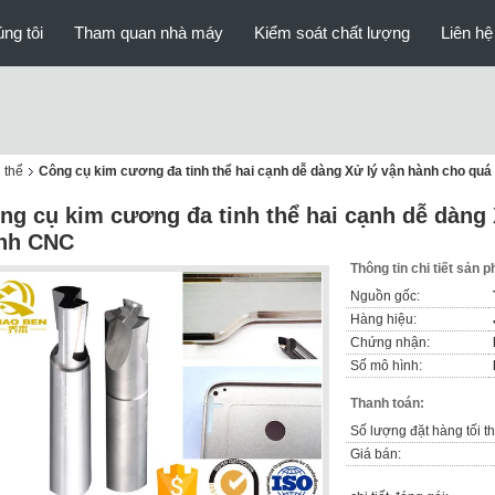
ng tôi
Tham quan nhà máy
Kiểm soát chất lượng
Liên hệ
 thể
Công cụ kim cương đa tinh thể hai cạnh dễ dàng Xử lý vận hành cho quá
ng cụ kim cương đa tinh thể hai cạnh dễ dàng
ình CNC
Thông tin chi tiết sản 
Nguồn gốc:
Hàng hiệu:
Chứng nhận:
Số mô hình:
Thanh toán:
Số lượng đặt hàng tối th
Giá bán: