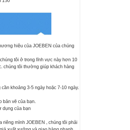
n 150 °
thương hiệu
của
JOEBEN
của chúng
chúng tôi ở trong lĩnh vực này hơn 10
c.
chúng tôi thường giúp khách hàng
ng cần khoảng 3-5 ngày hoặc 7-10 ngày.
eo bản vẽ của bạn.
sử dụng của bạn
a riêng mình
JOEBEN
, chúng tôi phải
ó giá xuất xưởng và giao hàng nhanh.