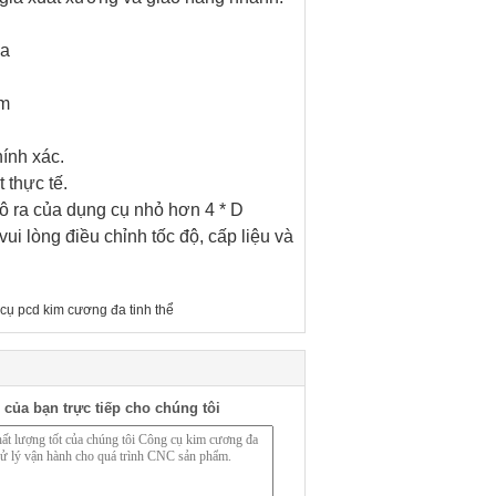
ua
ệm
ính xác.
 thực tế.
ô ra của dụng cụ nhỏ hơn 4 * D
vui lòng điều chỉnh tốc độ, cấp liệu và
cụ pcd kim cương đa tinh thể
 của bạn trực tiếp cho chúng tôi