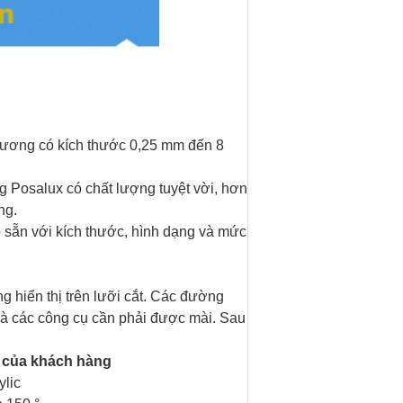
 cương có kích thước 0,25 mm đến 8
g Posalux có chất lượng tuyệt vời, hơn
ng.
sẵn với kích thước, hình dạng và mức
g hiển thị trên lưỡi cắt. Các đường
à các công cụ cần phải được mài.
Sau
u của khách hàng
lic