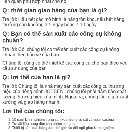
liên quan phù hợp nhất cho họ.
Q: thời gian giao hàng của bạn là gì?
Trả lời: Hầu hết các mô hình là hàng tồn kho, nếu hết hàng,
thường cần khoảng 3-5 ngày hoặc 7-10 ngày.
Q: Bạn có thể sản xuất các công cụ không
chuẩn?
Trả lời: Có, chúng tôi có thể sản xuất các công cụ không
chuẩn theo bản vẽ của bạn.
Chúng tôi cũng có thể thiết kế các công cụ cho bạn theo yêu
cầu sử dụng của bạn
Q: lợi thế của bạn là gì?
Trả lời: Chúng tôi là nhà máy sản xuất các
công cụ
thương
hiệu của riêng mình
JOEBEN
, chúng tôi phải đảm bảo chất
lượng thương hiệu của mình.
Ngoài ra, chúng tôi có giá xuất
xưởng và giao hàng nhanh.
Lợi thế của chúng tôi:
1. 10 năm kinh nghiệm trong sản xuất dụng cụ cắt và cuộn cacbua
2. Từ vật liệu hàng đến sản phẩm công cụ.
3. Thiết bị sản xuất hàng đầu thế giới và đội ngũ giàu kinh nghiệm