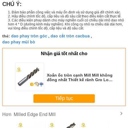
CHÚ Ý:
1. Đảm bảo phần công việc và máy ổn định và sử dụng giá đỡ chính xác.
2. Hãy điều chỉnh tốc độ, cấp liệu và độ sâu cắt theo điều kiện cắt thực tế.
3. Các điều kiện phay dành cho máy nghiền cuối có chiều dài nhô dao nhỏ
hơn 4 * D (đường kính máy nghiền).
Khi công cụ nhô ra chiều dài dài hơn,
vui lòng điều chỉnh tốc độ, cấp liệu và độ sâu cắt.
dao phay tròn góc
dao cắt tròn cacbua
thẻ:
,
,
dao phay mũi bò
Nhận giá tốt nhất cho
Xoắn ốc tròn cạnh Mill Mill không
đồng nhất Thiết kế rãnh Gro Loại
bỏ chip mịn
Tiếp tục
Milled Edge End Mill
Hơn