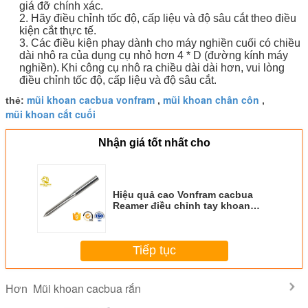
giá đỡ chính xác.
2. Hãy điều chỉnh tốc độ, cấp liệu và độ sâu cắt theo điều
kiện cắt thực tế.
3. Các điều kiện phay dành cho máy nghiền cuối có chiều
dài nhô ra của dụng cụ nhỏ hơn 4 * D (đường kính máy
nghiền).
Khi công cụ nhô ra chiều dài dài hơn, vui lòng
điều chỉnh tốc độ, cấp liệu và độ sâu cắt.
mũi khoan cacbua vonfram
mũi khoan chân côn
thẻ:
,
,
mũi khoan cắt cuối
Nhận giá tốt nhất cho
Hiệu quả cao Vonfram cacbua
Reamer điều chỉnh tay khoan
TiAIN
Tiếp tục
Mũi khoan cacbua rắn
Hơn