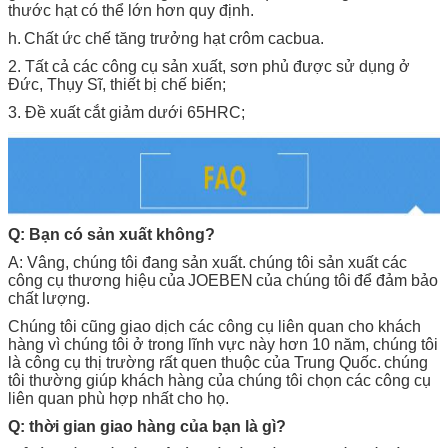
thước hạt có thể lớn hơn quy định.
h.
Chất ức chế tăng trưởng hạt crôm cacbua.
2. Tất cả các công cụ sản xuất, sơn phủ được sử dụng ở
Đức, Thụy Sĩ, thiết bị chế biến;
3. Đề xuất cắt giảm dưới 65HRC;
Q: Bạn có sản xuất không?
A: Vâng, chúng tôi đang sản xuất.
chúng tôi sản xuất các
công cụ thương hiệu
của
JOEBEN
của chúng tôi
để đảm bảo
chất lượng.
Chúng tôi cũng giao dịch các công cụ liên quan cho khách
hàng vì chúng tôi ở trong lĩnh vực này hơn 10 năm, chúng tôi
là công cụ thị trường rất quen thuộc của Trung Quốc.
chúng
tôi thường giúp khách hàng của chúng tôi chọn các công cụ
liên quan phù hợp nhất cho họ.
Q: thời gian giao hàng của bạn là gì?