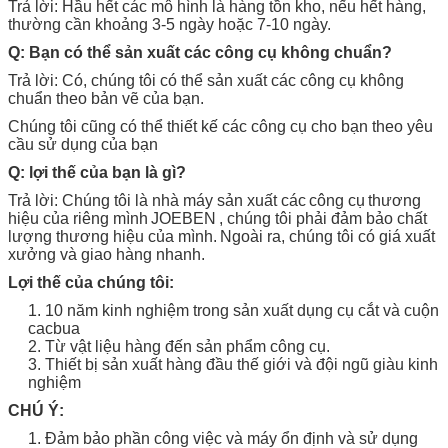
Trả lời: Hầu hết các mô hình là hàng tồn kho, nếu hết hàng,
thường cần khoảng 3-5 ngày hoặc 7-10 ngày.
Q: Bạn có thể sản xuất các công cụ không chuẩn?
Trả lời: Có, chúng tôi có thể sản xuất các công cụ không
chuẩn theo bản vẽ của bạn.
Chúng tôi cũng có thể thiết kế các công cụ cho bạn theo yêu
cầu sử dụng của bạn
Q: lợi thế của bạn là gì?
Trả lời: Chúng tôi là nhà máy sản xuất các
công cụ
thương
hiệu của riêng mình
JOEBEN
, chúng tôi phải đảm bảo chất
lượng thương hiệu của mình.
Ngoài ra, chúng tôi có giá xuất
xưởng và giao hàng nhanh.
Lợi thế của chúng tôi:
1. 10 năm kinh nghiệm trong sản xuất dụng cụ cắt và cuộn
cacbua
2. Từ vật liệu hàng đến sản phẩm công cụ.
3. Thiết bị sản xuất hàng đầu thế giới và đội ngũ giàu kinh
nghiệm
CHÚ Ý:
1. Đảm bảo phần công việc và máy ổn định và sử dụng