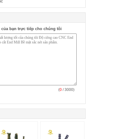
nc
 của bạn trực tiếp cho chúng tôi
(
0
/ 3000)