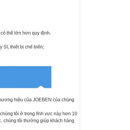
có thể lớn hơn quy định.
Sĩ, thiết bị chế biến;
thương hiệu
của
JOEBEN
của chúng
chúng tôi ở trong lĩnh vực này hơn 10
c.
chúng tôi thường giúp khách hàng