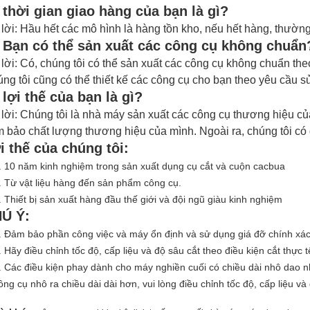
 thời gian giao hàng của bạn là gì?
 lời: Hầu hết các mô hình là hàng tồn kho, nếu hết hàng, thườ
 Bạn có thể sản xuất các công cụ không chuẩn
 lời: Có, chúng tôi có thể sản xuất các công cụ không chuẩn th
ng tôi cũng có thể thiết kế các công cụ cho bạn theo yêu cầu 
 lợi thế của bạn là gì?
 lời: Chúng tôi là nhà máy sản xuất các
công cụ
thương hiệu củ
 bảo chất lượng thương hiệu của mình.
Ngoài ra, chúng tôi c
i thế của chúng tôi:
. 10 năm kinh nghiệm trong sản xuất dụng cụ cắt và cuộn cacbua
. Từ vật liệu hàng đến sản phẩm công cụ.
. Thiết bị sản xuất hàng đầu thế giới và đội ngũ giàu kinh nghiệm
Ú Ý:
. Đảm bảo phần công việc và máy ổn định và sử dụng giá đỡ chính xác
. Hãy điều chỉnh tốc độ, cấp liệu và độ sâu cắt theo điều kiện cắt thực t
. Các điều kiện phay dành cho máy nghiền cuối có chiều dài nhô dao 
ông cụ nhô ra chiều dài dài hơn, vui lòng điều chỉnh tốc độ, cấp liệu và