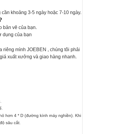
ng cần khoảng 3-5 ngày hoặc 7-10 ngày.
?
eo bản vẽ của bạn.
sử dụng của bạn
a riêng mình
JOEBEN
, chúng tôi phải
ó giá xuất xưởng và giao hàng nhanh.
.
ế.
nhỏ hơn 4 * D (đường kính máy nghiền).
Khi
 độ sâu cắt.