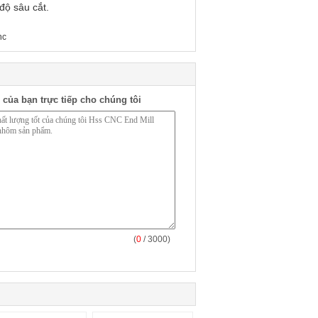
 độ sâu cắt.
nc
 của bạn trực tiếp cho chúng tôi
(
0
/ 3000)