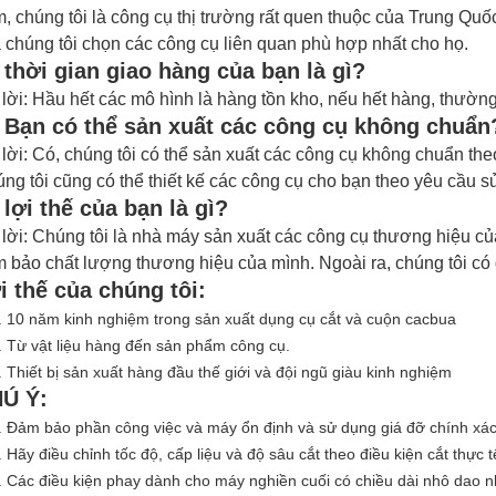
, chúng tôi là công cụ thị trường rất quen thuộc của Trung Quố
 chúng tôi chọn các công cụ liên quan phù hợp nhất cho họ.
 thời gian giao hàng của bạn là gì?
 lời: Hầu hết các mô hình là hàng tồn kho, nếu hết hàng, thườ
 Bạn có thể sản xuất các công cụ không chuẩn
 lời: Có, chúng tôi có thể sản xuất các công cụ không chuẩn th
ng tôi cũng có thể thiết kế các công cụ cho bạn theo yêu cầu 
 lợi thế của bạn là gì?
 lời: Chúng tôi là nhà máy sản xuất các
công cụ
thương hiệu củ
 bảo chất lượng thương hiệu của mình.
Ngoài ra, chúng tôi c
i thế của chúng tôi:
. 10 năm kinh nghiệm trong sản xuất dụng cụ cắt và cuộn cacbua
. Từ vật liệu hàng đến sản phẩm công cụ.
. Thiết bị sản xuất hàng đầu thế giới và đội ngũ giàu kinh nghiệm
Ú Ý:
. Đảm bảo phần công việc và máy ổn định và sử dụng giá đỡ chính xác
. Hãy điều chỉnh tốc độ, cấp liệu và độ sâu cắt theo điều kiện cắt thực t
. Các điều kiện phay dành cho máy nghiền cuối có chiều dài nhô dao 