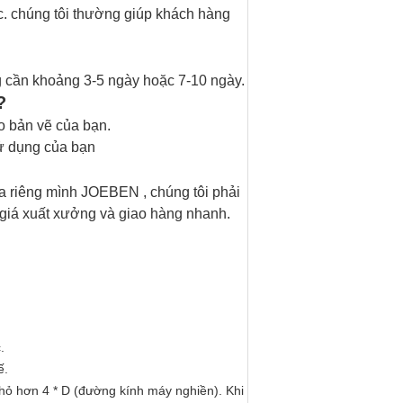
c.
chúng tôi thường giúp khách hàng
ng cần khoảng 3-5 ngày hoặc 7-10 ngày.
?
eo bản vẽ của bạn.
sử dụng của bạn
a riêng mình
JOEBEN
, chúng tôi phải
ó giá xuất xưởng và giao hàng nhanh.
.
ế.
nhỏ hơn 4 * D (đường kính máy nghiền).
Khi