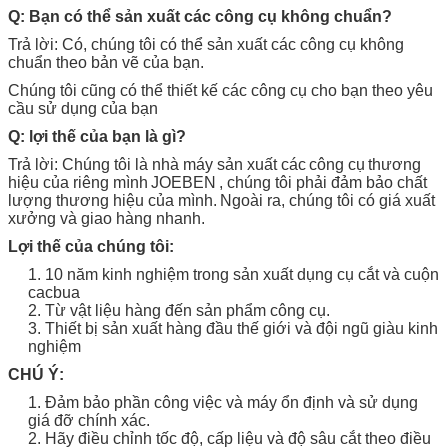
Q: Bạn có thể sản xuất các công cụ không chuẩn?
Trả lời: Có, chúng tôi có thể sản xuất các công cụ không
chuẩn theo bản vẽ của bạn.
Chúng tôi cũng có thể thiết kế các công cụ cho bạn theo yêu
cầu sử dụng của bạn
Q: lợi thế của bạn là gì?
Trả lời: Chúng tôi là nhà máy sản xuất các
công cụ
thương
hiệu của riêng mình
JOEBEN
, chúng tôi phải đảm bảo chất
lượng thương hiệu của mình.
Ngoài ra, chúng tôi có giá xuất
xưởng và giao hàng nhanh.
Lợi thế của chúng tôi:
1. 10 năm kinh nghiệm trong sản xuất dụng cụ cắt và cuộn
cacbua
2. Từ vật liệu hàng đến sản phẩm công cụ.
3. Thiết bị sản xuất hàng đầu thế giới và đội ngũ giàu kinh
nghiệm
CHÚ Ý:
1. Đảm bảo phần công việc và máy ổn định và sử dụng
giá đỡ chính xác.
2. Hãy điều chỉnh tốc độ, cấp liệu và độ sâu cắt theo điều