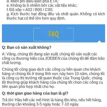
d.
Miễn phí điều kiện pha ETA;
e.
Không bị ô nhiễm bởi các vật liệu khác;
f.
Độ xốp = A02 / B00 / C00;
g.
Kích thước hạt đồng đều và nhất quán.
Không có kích
thước hạt có thể lớn hơn quy định.
Q: Bạn có sản xuất không?
A: Vâng, chúng tôi đang sản xuất.
chúng tôi sản xuất các
công cụ thương hiệu
của
JOEBEN
của chúng tôi
để đảm bảo
chất lượng.
Chúng tôi cũng giao dịch các công cụ liên quan cho khách
hàng vì chúng tôi ở trong lĩnh vực này hơn 10 năm, chúng tôi
là công cụ thị trường rất quen thuộc của Trung Quốc.
chúng
tôi thường giúp khách hàng của chúng tôi chọn các công cụ
liên quan phù hợp nhất cho họ.
Q: thời gian giao hàng của bạn là gì?
Trả lời: Hầu hết các mô hình là hàng tồn kho, nếu hết hàng,
thường cần khoảng 3-5 ngày hoặc 7-10 ngày.