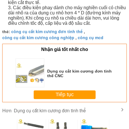
kiện cắt thực tế.
3. Các điều kiện phay dành cho máy nghiền cuối có chiều
dài nhô ra của dụng cụ nhỏ hơn 4 * D (đường kính máy
nghiền).
Khi công cụ nhô ra chiều dài dài hơn, vui lòng
điều chỉnh tốc độ, cấp liệu và độ sâu cắt.
công cụ cắt kim cương đơn tinh thể
thẻ:
,
công cụ cắt kim cương công nghiệp
công cụ mcd
,
Nhận giá tốt nhất cho
Dụng cụ cắt kim cương đơn tinh
thể CNC
Tiếp tục
Dụng cụ cắt kim cương đơn tinh thể
Hơn