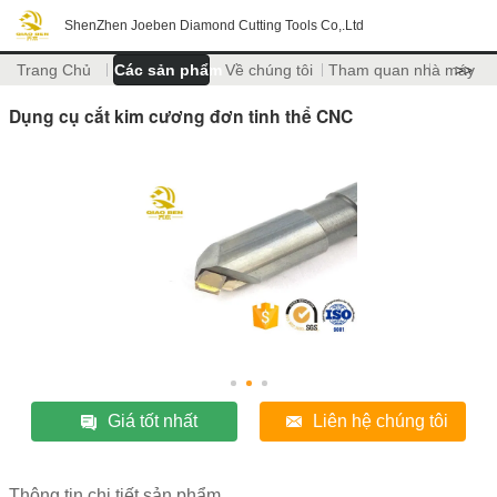
ShenZhen Joeben Diamond Cutting Tools Co,.Ltd
Trang Chủ
Các sản phẩm
Về chúng tôi
Tham quan nhà máy
>>
Dụng cụ cắt kim cương đơn tinh thể CNC
Giá tốt nhất
Liên hệ chúng tôi
Thông tin chi tiết sản phẩm