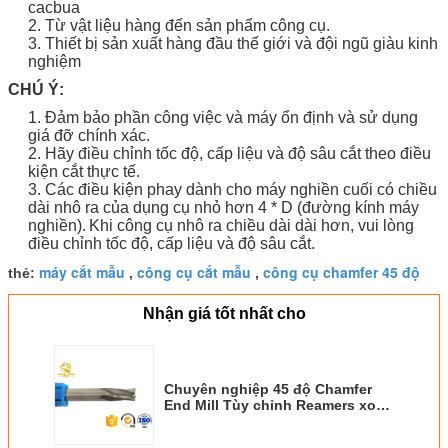
cacbua
2. Từ vật liệu hàng đến sản phẩm công cụ.
3. Thiết bị sản xuất hàng đầu thế giới và đội ngũ giàu kinh
nghiệm
CHÚ Ý:
1. Đảm bảo phần công việc và máy ổn định và sử dụng
giá đỡ chính xác.
2. Hãy điều chỉnh tốc độ, cấp liệu và độ sâu cắt theo điều
kiện cắt thực tế.
3. Các điều kiện phay dành cho máy nghiền cuối có chiều
dài nhô ra của dụng cụ nhỏ hơn 4 * D (đường kính máy
nghiền).
Khi công cụ nhô ra chiều dài dài hơn, vui lòng
điều chỉnh tốc độ, cấp liệu và độ sâu cắt.
máy cắt mẫu
công cụ cắt mẫu
công cụ chamfer 45 độ
thẻ:
,
,
Nhận giá tốt nhất cho
Chuyên nghiệp 45 độ Chamfer
End Mill Tùy chỉnh Reamers xoắn
ốc