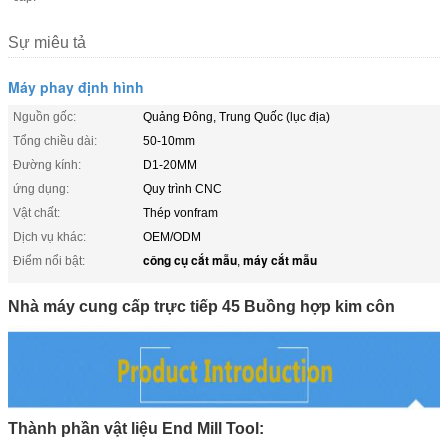
Sự miêu tả
Máy phay định hình
Nguồn gốc:
Quảng Đông, Trung Quốc (lục địa)
Tổng chiều dài:
50-10mm
Đường kính:
D1-20MM
ứng dụng:
Quy trình CNC
Vật chất:
Thép vonfram
Dịch vụ khác:
OEM/ODM
công cụ cắt mẫu
máy cắt mẫu
Điểm nổi bật:
,
Nhà máy cung cấp trực tiếp 45 Buồng hợp kim côn
Thành phần vật liệu End Mill Tool: