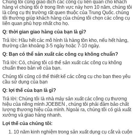
Chúng tôi cũng giao dịch các công cụ liên quan cho khách
hàng vì chúng tôi ở trong lĩnh vực này hơn 10 năm, chúng tôi
là công cụ thị trường rất quen thuộc của Trung Quốc.
chúng
tôi thường giúp khách hàng của chúng tôi chọn các công cụ
liên quan phù hợp nhất cho họ.
Q: thời gian giao hàng của bạn là gì?
Trả lời: Hầu hết các mô hình là hàng tồn kho, nếu hết hàng,
thường cần khoảng 3-5 ngày hoặc 7-10 ngày.
Q: Bạn có thể sản xuất các công cụ không chuẩn?
Trả lời: Có, chúng tôi có thể sản xuất các công cụ không
chuẩn theo bản vẽ của bạn.
Chúng tôi cũng có thể thiết kế các công cụ cho bạn theo yêu
cầu sử dụng của bạn
Q: lợi thế của bạn là gì?
Trả lời: Chúng tôi là nhà máy sản xuất các
công cụ
thương
hiệu của riêng mình
JOEBEN
, chúng tôi phải đảm bảo chất
lượng thương hiệu của mình.
Ngoài ra, chúng tôi có giá xuất
xưởng và giao hàng nhanh.
Lợi thế của chúng tôi:
1. 10 năm kinh nghiệm trong sản xuất dụng cụ cắt và cuộn